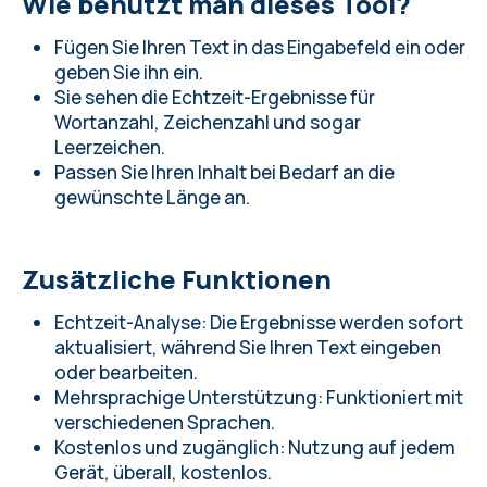
Wie benutzt man dieses Tool?
Fügen Sie Ihren Text in das Eingabefeld ein oder
geben Sie ihn ein.
Sie sehen die Echtzeit-Ergebnisse für
Wortanzahl, Zeichenzahl und sogar
Leerzeichen.
Passen Sie Ihren Inhalt bei Bedarf an die
gewünschte Länge an.
Zusätzliche Funktionen
Echtzeit-Analyse: Die Ergebnisse werden sofort
aktualisiert, während Sie Ihren Text eingeben
oder bearbeiten.
Mehrsprachige Unterstützung: Funktioniert mit
verschiedenen Sprachen.
Kostenlos und zugänglich: Nutzung auf jedem
Gerät, überall, kostenlos.