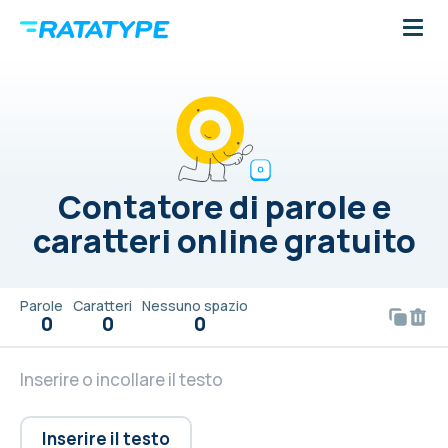
Contatore di parole e
caratteri online gratuito
Parole
Caratteri
Nessuno spazio
0
0
0
Inserire il testo