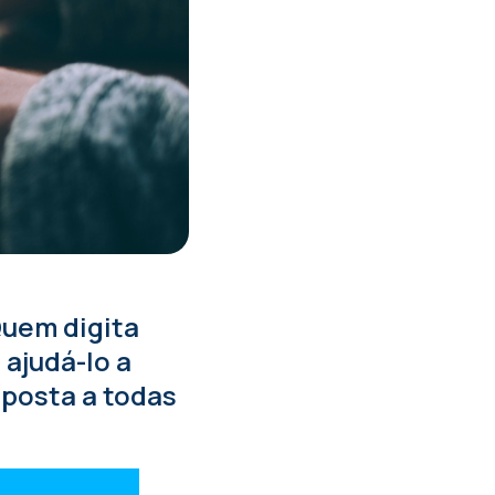
Quem digita
ajudá-lo a
sposta a todas