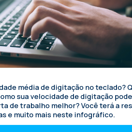
idade média de digitação no teclado? 
omo sua velocidade de digitação pode 
ta de trabalho melhor? Você terá a re
s e muito mais neste infográfico.