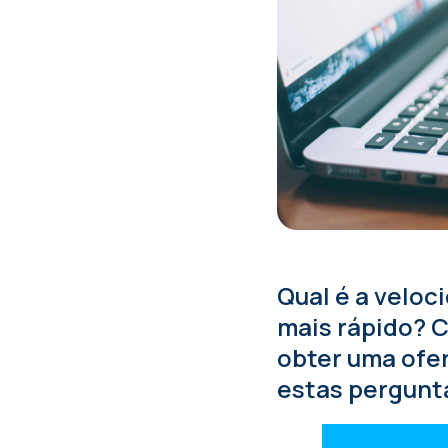
Qual é a veloc
mais rápido? C
obter uma ofer
estas pergunta