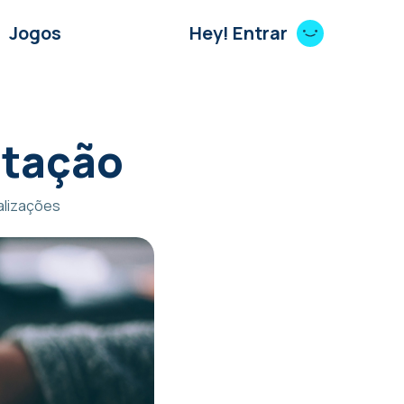
Jogos
Hey! Entrar
itação
alizações