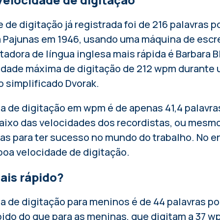
 de digitação já registrada foi de 216 palavras 
la Pajunas em 1946, usando uma máquina de escre
tadora de língua inglesa mais rápida é Barbara 
idade máxima de digitação de 212 wpm durante 
 simplificado Dvorak.
a de digitação em wpm é de apenas 41,4 palavr
baixo das velocidades dos recordistas, ou mesm
as para ter sucesso no mundo do trabalho. No en
oa velocidade de digitação.
ais rápido?
 de digitação para meninos é de 44 palavras por
ido do que para as meninas, que digitam a 37 w