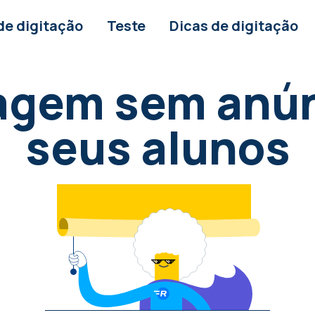
de digitação
Teste
Dicas de digitação
agem sem anún
seus alunos