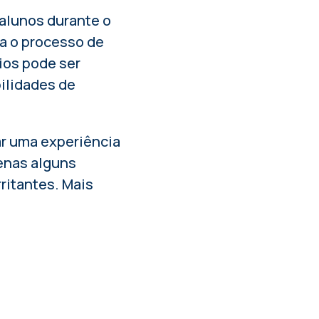
 alunos durante o
da o processo de
ios pode ser
ilidades de
r uma experiência
enas alguns
ritantes. Mais