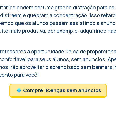
itários podem ser uma grande distração para os
 distraem e quebram a concentração. Isso retar
empo que os alunos passam assistindo a anúnc
ito mais produtiva, por exemplo, adquirindo hab
ofessores a oportunidade única de proporciona
onfortável para seus alunos, sem anúncios. Ap
os irão aproveitar o aprendizado sem banners ir
conto para você!
Compre licenças sem anúncios