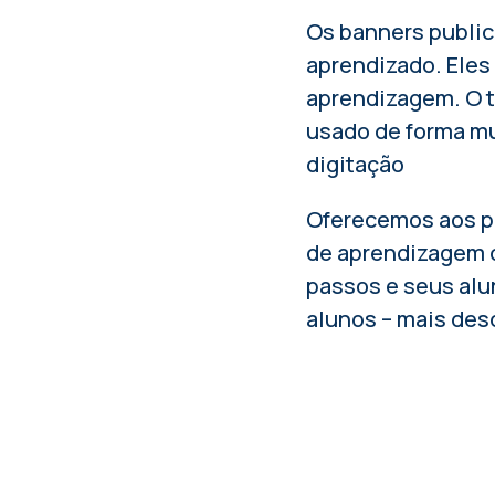
Os banners public
aprendizado. Eles
aprendizagem. O t
usado de forma mu
digitação
Oferecemos aos pr
de aprendizagem c
passos e seus alun
alunos – mais des