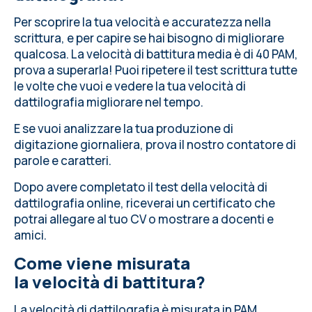
Per scoprire la tua velocità e accuratezza nella
scrittura, e per capire se hai bisogno di migliorare
qualcosa.
La velocità di battitura media
è di 40 PAM,
prova a superarla! Puoi ripetere il test scrittura tutte
le volte che vuoi e vedere la tua velocità di
dattilografia migliorare nel tempo.
E se vuoi analizzare la tua produzione di
digitazione giornaliera,
prova il nostro contatore di
parole e caratteri
.
Dopo avere completato il test della velocità di
dattilografia online, riceverai un certificato che
potrai allegare al tuo CV o mostrare a docenti e
amici.
Come viene misurata
la velocità di battitura?
La velocità di dattilografia è misurata in PAM