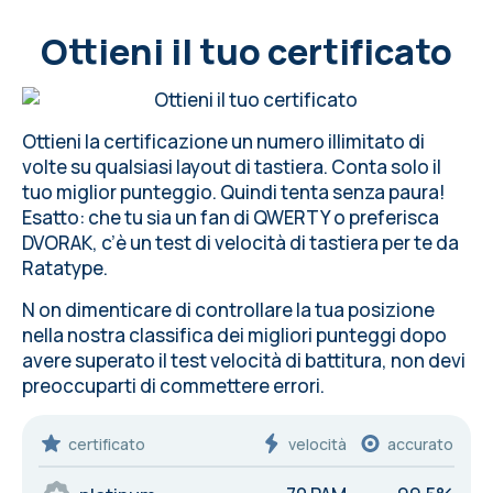
Ottieni il tuo certificato
Ottieni la certificazione un numero illimitato di
volte su
qualsiasi layout di tastiera
. Conta solo il
tuo miglior punteggio. Quindi tenta senza paura!
Esatto: che tu sia un fan di QWERTY o preferisca
DVORAK, c’è un test di velocità di tastiera per te da
Ratatype
.
N on dimenticare di controllare la tua posizione
nella nostra classifica dei migliori punteggi dopo
avere superato il test velocità di battitura, non devi
preoccuparti di commettere
errori
.
certificato
velocità
accurato