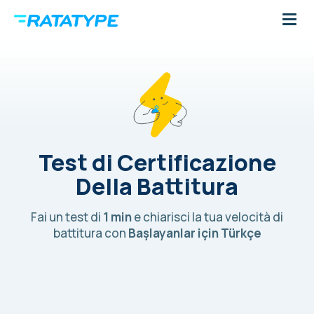
Test di Certificazione
Della Battitura
Fai un test di
1 min
e chiarisci la tua velocità di
battitura con
Başlayanlar için Türkçe