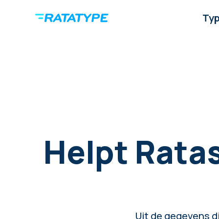
Ty
Helpt Ratas
Uit de gegevens d