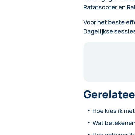
Ratatsooter en
Ra
Voor het beste eff
Dagelijkse sessies
Gerelatee
Hoe kies ik met
Wat betekenen
Hoe activeer ik