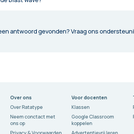
een antwoord gevonden?
Vraag ons ondersteun
Over ons
Voor docenten
Over Ratatype
Klassen
Neem conctact met
Google Classroom
ons op
koppelen
Privacy & Voorwaarden
Advertentievrij leren