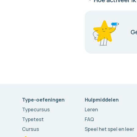
G
Type-oefeningen
Hulpmiddelen
Typecursus
Leren
Typetest
FAQ
Cursus
Speel het spel en leer