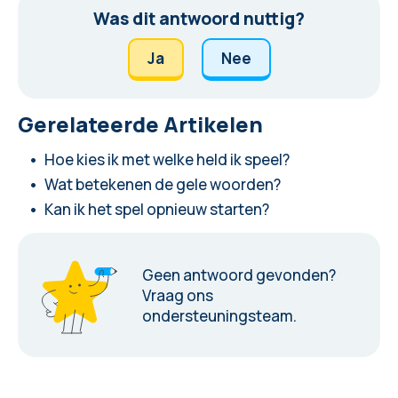
Was dit antwoord nuttig?
Ja
Nee
Gerelateerde Artikelen
Hoe kies ik met welke held ik speel?
Wat betekenen de gele woorden?
Kan ik het spel opnieuw starten?
Geen antwoord gevonden?
Vraag ons
ondersteuningsteam.