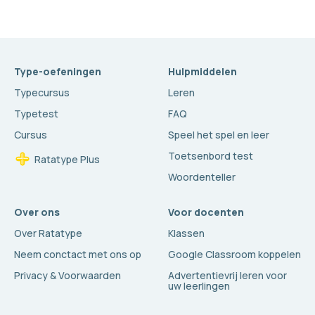
Type-oefeningen
Hulpmiddelen
Typecursus
Leren
Typetest
FAQ
Cursus
Speel het spel en leer
Toetsenbord test
Ratatype Plus
Woordenteller
Over ons
Voor docenten
Over Ratatype
Klassen
Neem conctact met ons op
Google Classroom koppelen
Privacy & Voorwaarden
Advertentievrij leren voor
uw leerlingen