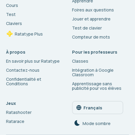
Apprendre
Cours
Foires aux questions
Test
Jouer et apprendre
Claviers
Test de clavier
Ratatype Plus
Compteur de mots
À propos
Pour les professeurs
En savoir plus sur Ratatype
Classes
Contactez-nous
Intégration à Google
Classroom
Confidentialité et
Conditions
Apprentissage sans
publicité pour vos élèves
Jeux
Français
Ratashooter
Ratarace
Mode sombre