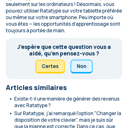
seulement sur les ordinateurs ! Désormais, vous
pouvez utiliser Ratatype sur votre tablette préférée
ou même sur votre smartphone. Peu importe où
vous êtes — les opportunités d'apprentissage sont
toujours à portée de main.
J’espère que cette question vous a
aidé, qu’en pensez-vous ?
Сertes
Non
Articles similaires
Existe-t-il une manière de générer des revenus
avec Ratatype ?
Sur Ratatype, j'ai remarqué l'option "Changer la
disposition de votre clavier", mais je suis sûr
que la mienne est correcte. Dans ce cas, que