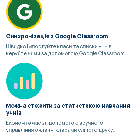
Синхронізація з Google Classroom
Швидко імпортуйте класи та списки учнів,
керуйте ними за допомогою
Google Classroom
.
Можна стежити за статистикою навчання
учнів
Економте час за допомогою зручного
управління онлайн-класами сліпого друку.