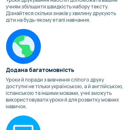
учням збільшити швидкість набору тексту.
Дізнайтеся
скільки знаків у хвилину друкують
діти
на будь-якому етапі навчання.
Додана багатомовність
Уроки й
поради з вивчення сліпого друку
доступні не тільки українською, а й англійською,
іспанською та
іншими мовами
, учні зможуть
використовувати уроки й для розвитку мовних
навичок.