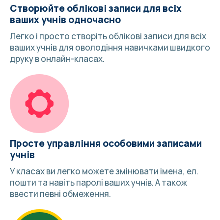
Створюйте облікові записи для всіх
ваших учнів одночасно
Легко і просто створіть облікові записи для всіх
ваших учнів для оволодіння навичками швидкого
друку в онлайн-класах.
Просте управління особовими записами
учнів
У класах ви легко можете змінювати імена, ел.
пошти та навіть паролі ваших учнів. А також
ввести певні обмеження.