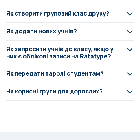
Як створити груповий клас друку?
Як додати нових учнів?
Як запросити учнів до класу, якщо у
них є облікові записи на Ratatype?
Як передати паролі студентам?
Чи корисні групи для дорослих?