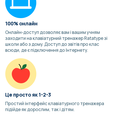
100% онлайн
Онлайн-доступ дозволяє вам і вашим учням
заходити на клавіатурний тренажер Ratatype зі
школи або з дому. Доступ до звітів про клас
всюди, де є підключення до Інтернету.
Це просто як 1-2-3
Простий інтерфейс клавіатурного тренажера
підійде як дорослим, так і дітям.