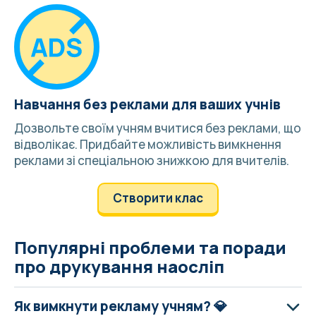
Навчання без реклами для ваших учнів
Дозвольте своїм учням вчитися без реклами, що
відволікає. Придбайте можливість
вимкнення
реклами зі спеціальною знижкою для вчителів
.
Створити клас
Популярні проблеми та поради
про друкування наосліп
Як вимкнути рекламу учням? 💎